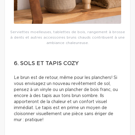
Serviettes moelleuses, tablettes de bois, rangement à brosse
à dents et autres accessoires bruns chauds contribuent à une
ambiance chaleureuse.
6. SOLS ET TAPIS COZY
Le brun est de retour, même pour les planchers! Si
vous envisagez un nouveau revêtement de sol,
pensez à un vinyle ou un plancher de bois franc, ou
encore à des tapis aux tons brun sombre. Ils
apporteront de la chaleur et un confort visuel
immédiat. Le tapis est en prime un moyen de
cloisonner visuellement une pièce sans ériger de
mur : pratique!