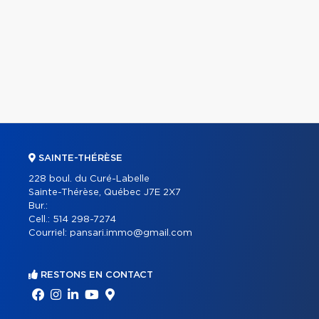
SAINTE-THÉRÈSE
228 boul. du Curé-Labelle
Sainte-Thérèse, Québec J7E 2X7
Bur.:
Cell.:
514 298-7274
Courriel:
pansari.immo@gmail.com
RESTONS EN CONTACT