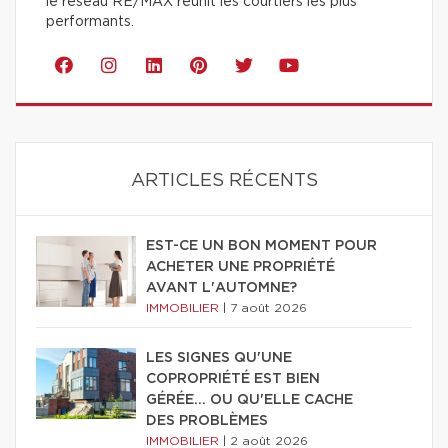
le réseau RE/MAX réunit les courtiers les plus
performants.
ARTICLES RÉCENTS
EST-CE UN BON MOMENT POUR
ACHETER UNE PROPRIÉTÉ
AVANT L'AUTOMNE?
IMMOBILIER
|
7 août 2026
LES SIGNES QU'UNE
COPROPRIÉTÉ EST BIEN
GÉRÉE… OU QU'ELLE CACHE
DES PROBLÈMES
IMMOBILIER
|
2 août 2026