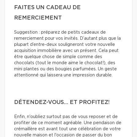
FAITES UN CADEAU DE
REMERCIEMENT
Suggestion : préparez de petits cadeaux de
remerciement pour vos invités. D’autant plus que la
plupart d’entre-deux souligneront votre nouvelle
acquisition immobilière avec un présent. Cela peut
être quelque chose de simple comme des
chocolats (tout le monde aime le chocolat!), des
mini plantes ou des bougies parfumées. Un geste
attentionné qui laissera une impression durable.
DÉTENDEZ-VOUS… ET PROFITEZ!
Enfin, n'oubliez surtout pas de vous reposer et de
profiter de ce moment agréable. Une pendaison de
crémaillère est avant tout une célébration de votre
nouvelle maison et l'occasion de passer du bon