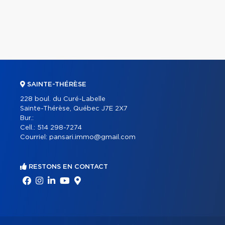
SAINTE-THÉRÈSE
228 boul. du Curé-Labelle
Sainte-Thérèse, Québec J7E 2X7
Bur.:
Cell.:
514 298-7274
Courriel:
pansari.immo@gmail.com
RESTONS EN CONTACT