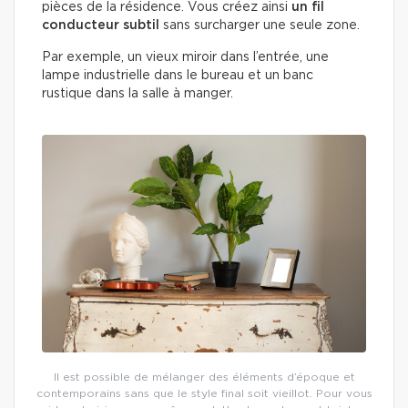
pièces de la résidence. Vous créez ainsi
un fil
conducteur subtil
sans surcharger une seule zone.
Par exemple, un vieux miroir dans l’entrée, une
lampe industrielle dans le bureau et un banc
rustique dans la salle à manger.
Il est possible de mélanger des éléments d’époque et
contemporains sans que le style final soit vieillot. Pour vous