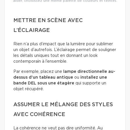
aider, choisissez une même palette de couleurs et teintes.
METTRE EN SCÈNE AVEC
L’ÉCLAIRAGE
Rien n’a plus d’impact que la lumière pour sublimer
un objet d’autrefois. L’éclairage permet de souligner
les détails uniques tout en donnant un look
contemporain à l’ensemble.
Par exemple, placez une
lampe directionnelle au-
dessus d’un tableau antique
ou
installez une
bande DEL sous une étagère
qui supporte un
objet récupéré.
ASSUMER LE MÉLANGE DES STYLES
AVEC COHÉRENCE
La cohérence ne veut pas dire uniformité. Au