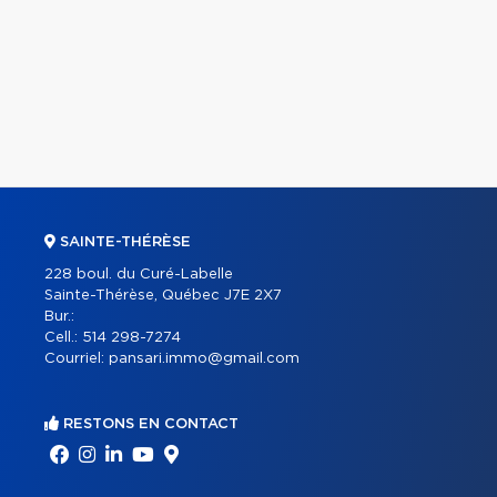
SAINTE-THÉRÈSE
228 boul. du Curé-Labelle
Sainte-Thérèse, Québec J7E 2X7
Bur.:
Cell.:
514 298-7274
Courriel:
pansari.immo@gmail.com
RESTONS EN CONTACT