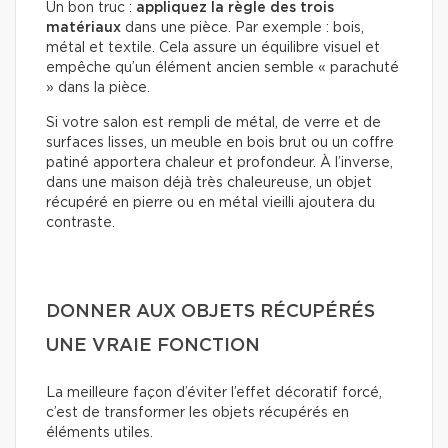
Un bon truc :
appliquez la règle des trois
matériaux
dans une pièce. Par exemple : bois,
métal et textile. Cela assure un équilibre visuel et
empêche qu’un élément ancien semble « parachuté
» dans la pièce.
Si votre salon est rempli de métal, de verre et de
surfaces lisses, un meuble en bois brut ou un coffre
patiné apportera chaleur et profondeur. À l’inverse,
dans une maison déjà très chaleureuse, un objet
récupéré en pierre ou en métal vieilli ajoutera du
contraste.
DONNER AUX OBJETS RÉCUPÉRÉS
UNE VRAIE FONCTION
La meilleure façon d’éviter l’effet décoratif forcé,
c’est de transformer les objets récupérés en
éléments utiles.