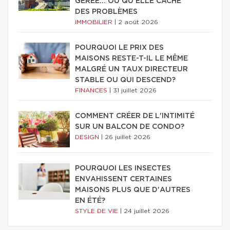
GÉRÉE… OU QU'ELLE CACHE
DES PROBLÈMES
IMMOBILIER
|
2 août 2026
POURQUOI LE PRIX DES
MAISONS RESTE-T-IL LE MÊME
MALGRÉ UN TAUX DIRECTEUR
STABLE OU QUI DESCEND?
FINANCES
|
31 juillet 2026
COMMENT CRÉER DE L'INTIMITÉ
SUR UN BALCON DE CONDO?
DESIGN
|
26 juillet 2026
POURQUOI LES INSECTES
ENVAHISSENT CERTAINES
MAISONS PLUS QUE D'AUTRES
EN ÉTÉ?
STYLE DE VIE
|
24 juillet 2026