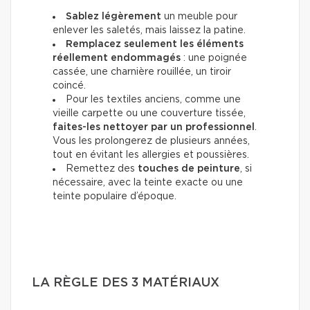
Sablez légèrement
un meuble pour
enlever les saletés, mais laissez la patine.
Remplacez seulement les éléments
réellement endommagés
: une poignée
cassée, une charnière rouillée, un tiroir
coincé.
Pour les textiles anciens, comme une
vieille carpette ou une couverture tissée,
faites-les nettoyer par un professionnel
.
Vous les prolongerez de plusieurs années,
tout en évitant les allergies et poussières.
Remettez des
touches de peinture
, si
nécessaire, avec la teinte exacte ou une
teinte populaire d’époque.
LA RÈGLE DES 3 MATÉRIAUX