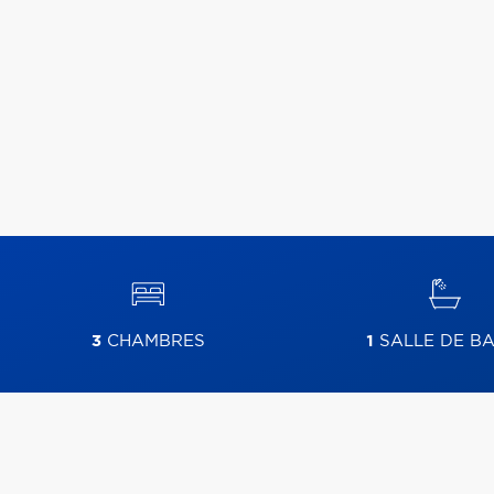
3
CHAMBRES
1
SALLE DE BA