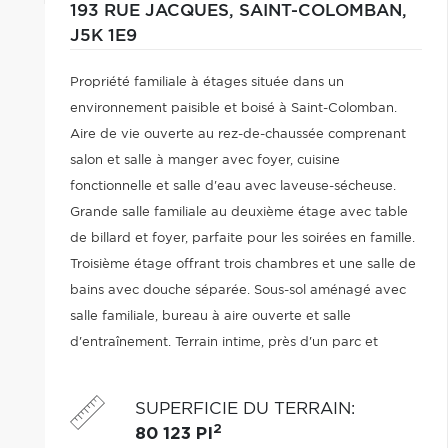
193 RUE JACQUES,
SAINT-COLOMBAN,
J5K 1E9
Propriété familiale à étages située dans un
environnement paisible et boisé à Saint-Colomban.
Aire de vie ouverte au rez-de-chaussée comprenant
salon et salle à manger avec foyer, cuisine
fonctionnelle et salle d'eau avec laveuse-sécheuse.
Grande salle familiale au deuxième étage avec table
de billard et foyer, parfaite pour les soirées en famille.
Troisième étage offrant trois chambres et une salle de
bains avec douche séparée. Sous-sol aménagé avec
salle familiale, bureau à aire ouverte et salle
d'entraînement. Terrain intime, près d'un parc et
nouvelle école.
SUPERFICIE DU TERRAIN
:
2
80 123 PI