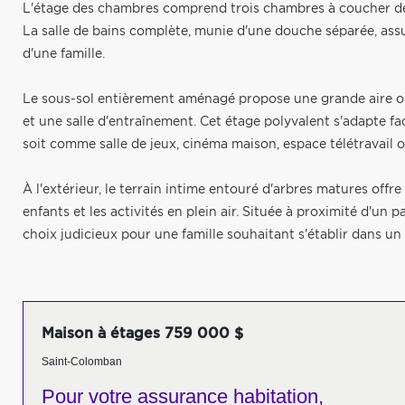
L'étage des chambres comprend trois chambres à coucher de 
La salle de bains complète, munie d'une douche séparée, ass
d'une famille.
Le sous-sol entièrement aménagé propose une grande aire ou
et une salle d'entraînement. Cet étage polyvalent s'adapte f
soit comme salle de jeux, cinéma maison, espace télétravail 
À l'extérieur, le terrain intime entouré d'arbres matures offre
enfants et les activités en plein air. Située à proximité d'un 
choix judicieux pour une famille souhaitant s'établir dans un
Maison à étages 759 000 $
Saint-Colomban
Pour votre
assurance habitation,