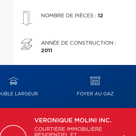
NOMBRE DE PIÈCES
:
12
ANNÉE DE CONSTRUCTION
:
2011
UBLE LARGEUR
FOYER AU GAZ
VERONIQUE
MOLINI INC.
COURTIÈRE IMMOBILIÈRE
RÉSIDENTIEL ET