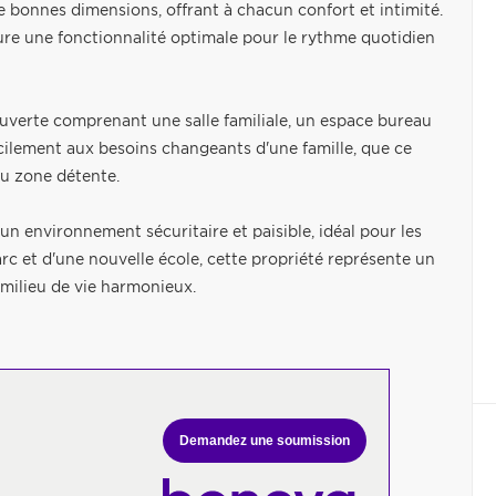
bonnes dimensions, offrant à chacun confort et intimité.
ure une fonctionnalité optimale pour le rythme quotidien
verte comprenant une salle familiale, un espace bureau
acilement aux besoins changeants d'une famille, que ce
ou zone détente.
 un environnement sécuritaire et paisible, idéal pour les
parc et d'une nouvelle école, cette propriété représente un
 milieu de vie harmonieux.
Demandez une soumission