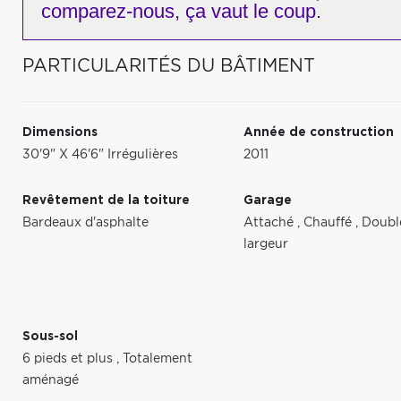
comparez-nous,
ça vaut le coup.
PARTICULARITÉS DU BÂTIMENT
Dimensions
Année de construction
30'9" X 46'6" Irrégulières
2011
Revêtement de la toiture
Garage
Bardeaux d'asphalte
Attaché
,
Chauffé
,
Doubl
largeur
Sous-sol
6 pieds et plus
,
Totalement
aménagé