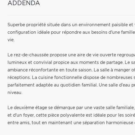
ADDENDA
Superbe propriété située dans un environnement paisible et 
configuration idéale pour répondre aux besoins d'une famille 
vie.
Le rez-de-chaussée propose une aire de vie ouverte regroupan
lumineux et convivial propice aux moments de partage. Le sa
ambiance réconfortante en toute saison. La salle à manger off
réceptions. La cuisine fonctionnelle dispose de nombreuses 
parfaitement adaptée au quotidien familial. Une salle d'eau 
niveau.
Le deuxième étage se démarque par une vaste salle familiale, 
et d'un foyer, cette pièce polyvalente est idéale pour les so
entre amis, tout en maintenant une séparation harmonieuse ent