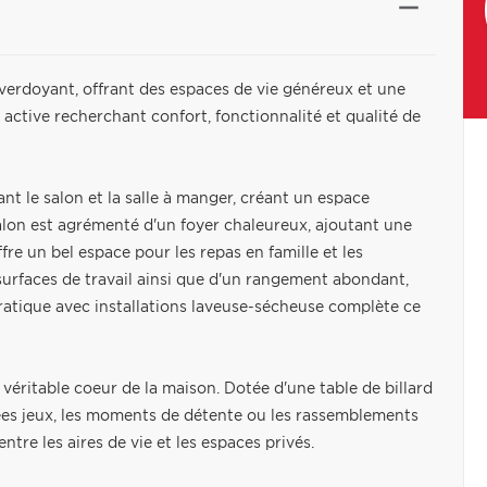
verdoyant, offrant des espaces de vie généreux et une
active recherchant confort, fonctionnalité et qualité de
t le salon et la salle à manger, créant un espace
lon est agrémenté d'un foyer chaleureux, ajoutant une
re un bel espace pour les repas en famille et les
surfaces de travail ainsi que d'un rangement abondant,
pratique avec installations laveuse-sécheuse complète ce
véritable coeur de la maison. Dotée d'une table de billard
irées jeux, les moments de détente ou les rassemblements
re les aires de vie et les espaces privés.